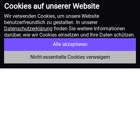
Cookies auf unserer Website
Wir verwenden Cookies, um unsere Website
benutzerfreundlich zu gestalten. In unserer
Datenschutzerklärung
finden Sie weitere Informationen
darüber, wie wir Cookies einsetzen und Ihre Daten schützen.
Alle akzeptieren
Nicht-essentielle Cookies verweigern
Das Verbandsbeschwerderecht
gibt der Natur eine Stimme
Die wunderschöne Schweizer Natur und Landschaft ist
uns allen wichtig. Damit die Schweiz sie bewahren kann,